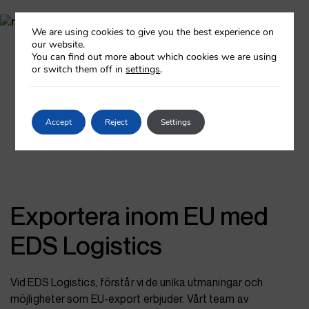
We are using cookies to give you the best experience on
our website.
You can find out more about which cookies we are using
or switch them off in
settings
.
Accept
Reject
Settings
Exportera inom EU med
EDS Logistics
Vid EDS Logistics, förstår vi de unika utmaningar och
möjligheter som EU-export erbjuder. Vårt team av