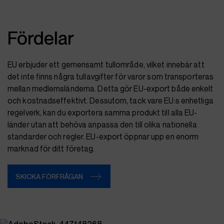
Fördelar
EU erbjuder ett gemensamt tullområde, vilket innebär att
det inte finns några tullavgifter för varor som transporteras
mellan medlemsländerna. Detta gör EU-export både enkelt
och kostnadseffektivt. Dessutom, tack vare EU:s enhetliga
regelverk, kan du exportera samma produkt till alla EU-
länder utan att behöva anpassa den till olika nationella
standarder och regler. EU-export öppnar upp en enorm
marknad för ditt företag.
SKICKA FÖRFRÅGAN