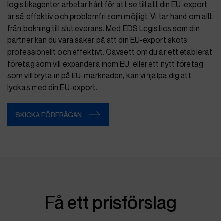
logistikagenter arbetar hårt för att se till att din EU-export
är så effektiv och problemfri som möjligt. Vi tar hand om allt
från bokning till slutleverans. Med EDS Logistics som din
partner kan du vara säker på att din EU-export sköts
professionellt och effektivt. Oavsett om du är ett etablerat
företag som vill expandera inom EU, eller ett nytt företag
som vill bryta in på EU-marknaden, kan vi hjälpa dig att
lyckas med din EU-export.
SKICKA FÖRFRÅGAN
Få ett prisförslag